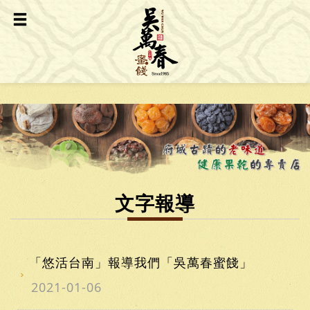
文字報導
「悠活台南」報導我們「吳萬春蜜餞」
2021-01-06