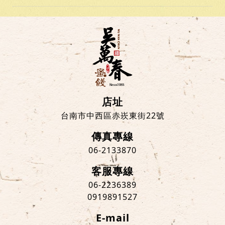
店址
台南市中西區赤崁東街22號
傳真專線
06-2133870
客服專線
06-2236389
0919891527
E-mail