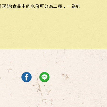
形態(食品中的水份可分為二種，一為結