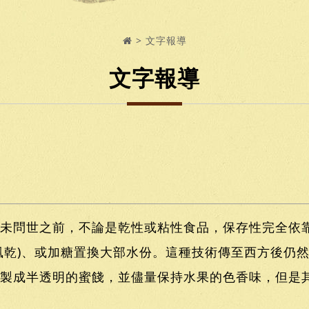
文字報導
文字報導
未問世之前，不論是乾性或粘性食品，保存性完全依
風乾)、或加糖置換大部水份。這種技術傳至西方後仍
製成半透明的蜜餞，並儘量保持水果的色香味，但是其