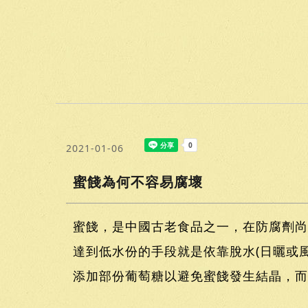
2021-01-06
蜜餞為何不容易腐壞
蜜餞，是中國古老食品之一，在防腐劑尚
達到低水份的手段就是依靠脫水(日曬或
添加部份葡萄糖以避免蜜餞發生結晶，而