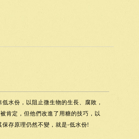
靠低水份，以阻止微生物的生長、腐敗，
然被肯定，但他們改進了用糖的技巧，以
保存原理仍然不變，就是-低水份!