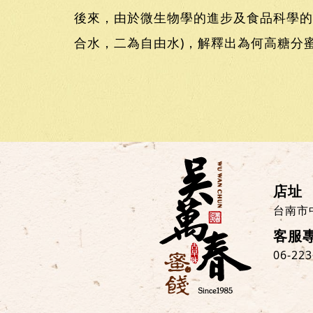
後來，由於微生物學的進步及食品科學的
合水，二為自由水)，解釋出為何高糖分
店址
台南市
客服
06-22