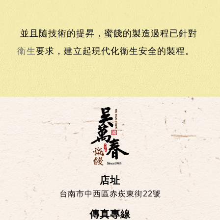
並且隨技術的提昇，蜜餞的製造過程已針對
衛生
要求，建立起現代化衛生安全的製程。
店址
台南市中西區赤崁東街22號
傳真專線