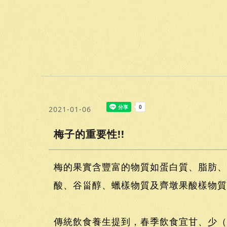
2021-01-06
梅子的重要性!!
梅的果實含豐富的物質如蛋白質、脂肪、
酸、谷甾醇、蠟樣物質及齊墩果酸樣物質
傳統飲食養生提到，春季飲食宜甘、少（