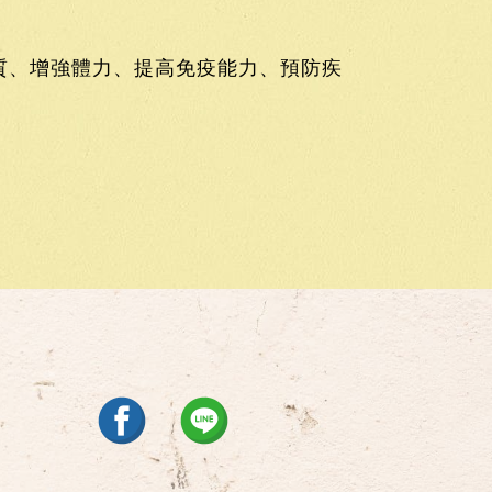
質、增強體力、提高免疫能力、預防疾
。