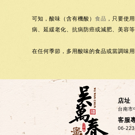
可知，酸味（含有機酸）
食品
，只要使用
病、延緩老化、抗病防癌或減肥、美容等
在任何季節，多用酸味的食品或當調味用
店址
台南市
客服
06-22