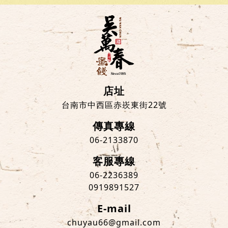
店址
台南市中西區赤崁東街22號
傳真專線
06-2133870
客服專線
06-2236389
0919891527
E-mail
chuyau66@gmail.com