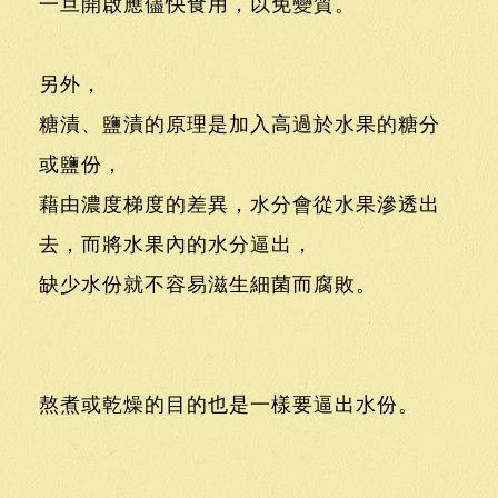
一旦開啟應儘快食用，以免變質。
另外，
糖漬、鹽漬的原理是加入高過於水果的糖分
或鹽份，
藉由濃度梯度的差異，水分會從水果滲透出
去，而將水果內的水分逼出，
缺少水份就不容易滋生細菌而腐敗。
熬煮或乾燥的目的也是一樣要逼出水份。