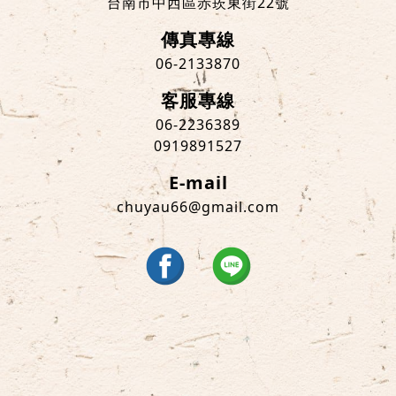
台南市中西區赤崁東街22號
傳真專線
06-2133870
客服專線
06-2236389
0919891527
E-mail
chuyau66@gmail.com