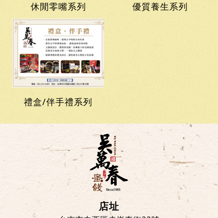
休閒零嘴系列
優質養生系列
禮盒/伴手禮系列
店址