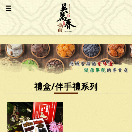
禮盒/伴手禮系列