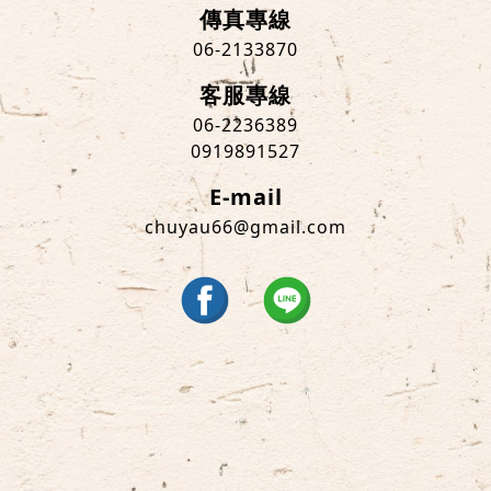
傳真專線
06-2133870
客服專線
06-2236389
0919891527
E-mail
chuyau66@gmail.com