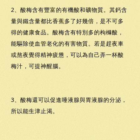
2、酸梅含有豐富的有機酸和礦物質。其鈣含
量與鐵含量都比香蕉多了好幾倍，是不可多
得的健康食品。酸梅含有特別多的枸櫞酸，
能驅除使血管老化的有害物質。若是趕夜車
或熬夜覺得精神疲憊，可以為自己弄一杯酸
梅汁，可提神醒腦。
3、酸梅還可以促進唾液腺與胃液腺的分泌，
所以能生津止渴。