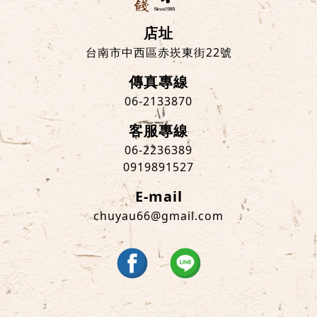
店址
台南市中西區赤崁東街22號
傳真專線
06-2133870
客服專線
06-2236389
0919891527
E-mail
chuyau66@gmail.com