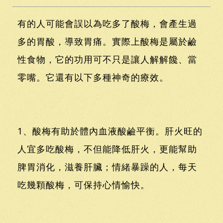
有的人可能會誤以為吃多了酸梅，會產生過
多的胃酸，導致胃痛。實際上酸梅是屬於鹼
性食物，它的功用可不只是讓人解解饞、當
零嘴。它還有以下多種神奇的療效。
1、酸梅有助於體內血液酸鹼平衡。肝火旺的
人宜多吃酸梅，不但能降低肝火，更能幫助
脾胃消化，滋養肝臟；情緒暴躁的人，每天
吃幾顆酸梅，可保持心情愉快。