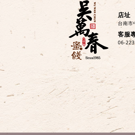
店址
台南市
客服
06-22