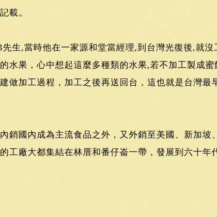
記載。
佛先生,當時他在一家源和堂當經理,到台灣光復後,就
的水果，心中想起這麼多種類的水果,若不加工製成蜜
建做加工過程，加工之後再送回台，這也就是台灣最
內銷國內成為主流食品之外，又外銷至美國、新加坡
的工廠大都集結在林厝和番仔崙一帶，發展到六十年