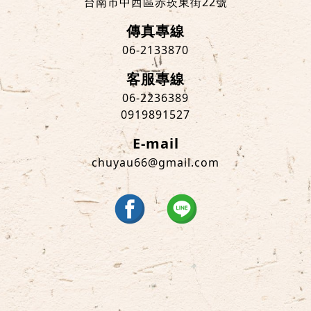
台南市中西區赤崁東街22號
傳真專線
06-2133870
客服專線
06-2236389
0919891527
E-mail
chuyau66@gmail.com