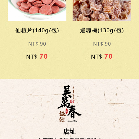
仙楂片(140g/包)
還魂梅(130g/包)
NT$ 90
NT$ 90
70
70
NT$
NT$
店址