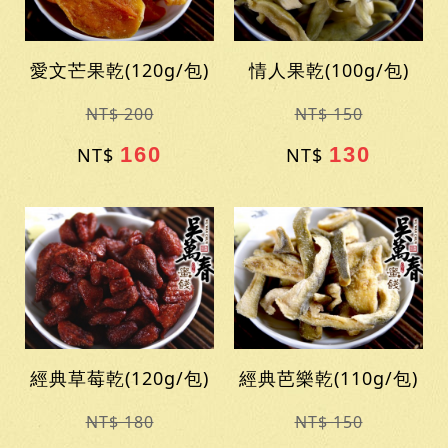
愛文芒果乾(120g/包)
情人果乾(100g/包)
NT$ 200
NT$ 150
160
130
NT$
NT$
經典草莓乾(120g/包)
經典芭樂乾(110g/包)
NT$ 180
NT$ 150