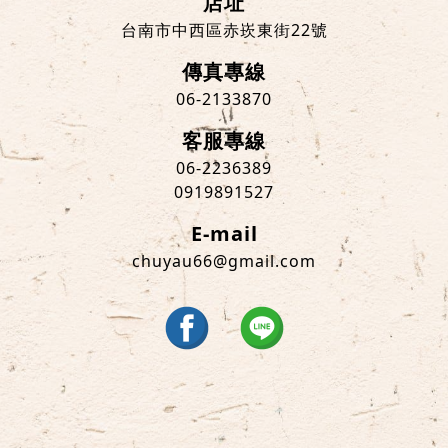
店址
台南市中西區赤崁東街22號
傳真專線
06-2133870
客服專線
06-2236389
0919891527
E-mail
chuyau66@gmail.com