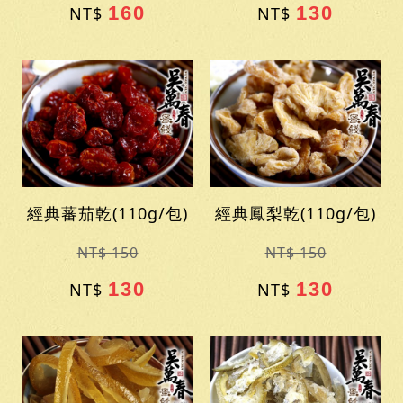
160
130
NT$
NT$
經典蕃茄乾(110g/包)
經典鳳梨乾(110g/包)
NT$ 150
NT$ 150
130
130
NT$
NT$