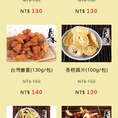
NT$ 150
NT$ 150
130
130
NT$
NT$
台灣嫩薑(130g/包)
香橙圓片(100g/包)
NT$ 160
NT$ 150
140
130
NT$
NT$