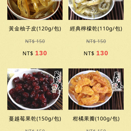
黃金柚子皮(120g/包)
經典檸檬乾(110g/包)
NT$ 150
NT$ 150
130
130
NT$
NT$
蔓越莓果乾(150g/包)
柑橘果瓣(100g/包)