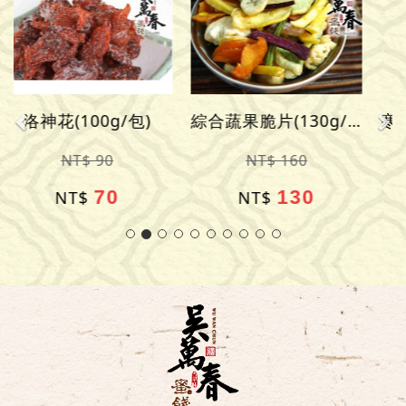
Previous
Ne
寒天蒟蒻條(五香)(150g/包)
凍頂茶梅(270g/包)
NT$ 150
NT$ 150
130
130
NT$
NT$