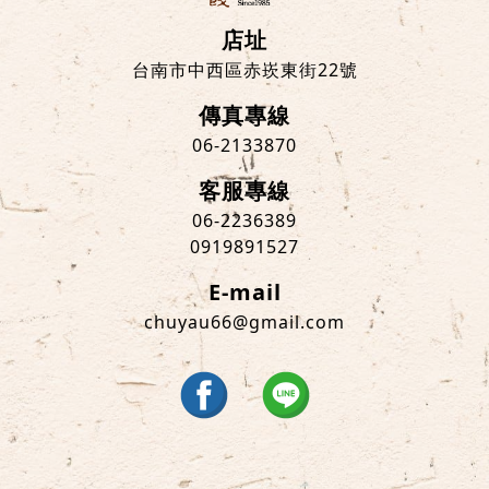
店址
台南市中西區赤崁東街22號
傳真專線
06-2133870
客服專線
06-2236389
0919891527
E-mail
chuyau66@gmail.com