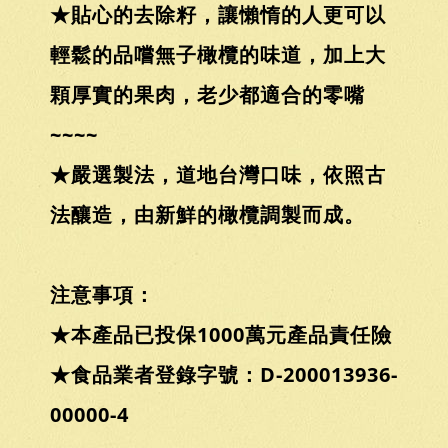
★貼心的去除籽，讓懶惰的人更可以
輕鬆的品嚐無子橄欖的味道，加上大
顆厚實的果肉，老少都適合的零嘴
~~~~
★嚴選製法，道地台灣口味，依照古
法釀造，由新鮮的橄欖調製而成。
注意事項：
★本產品已投保1000萬元產品責任險
★食品業者登錄字號：D-200013936-
00000-4