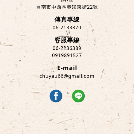
台南市中西區赤崁東街22號
傳真專線
06-2133870
客服專線
06-2236389
0919891527
E-mail
chuyau66@gmail.com