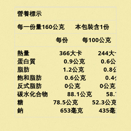
營養標示
每一份量160公克 本包裝含1份
每份 每100公克
熱量 366大卡 244大卡
蛋白質 0.9公克 0.6公克
脂肪 1.2公克 0.8公克
飽和脂肪 0.6公克 0.4公克
反式脂肪 0公克 0公克
碳水化合物 88.1公克 58.7公克
糖 78.5公克 52.3公克
鈉 653毫克 435毫克