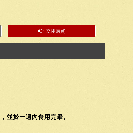
立即購買
藏，並於一週內食用完畢。