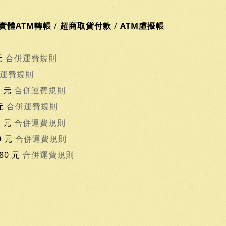
實體ATM轉帳
/
超商取貨付款
/
ATM虛擬帳
元
合併運費規則
運費規則
0 元
合併運費規則
 元
合併運費規則
0 元
合併運費規則
0 元
合併運費規則
80 元
合併運費規則