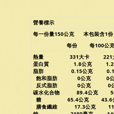
營養標示
每一份量150公克 本包裝含1份
每份 每100公
熱量 331大卡 221
蛋白質 1.8公克 1.2
脂肪 0.15公克 0.1
飽和脂肪 0公克 0公
反式脂肪 0公克 0
碳水化合物 89.4公克 59
糖 65.4公克 43.6
膳食纖維 17.3公克 11.
鈉 2190毫克 146