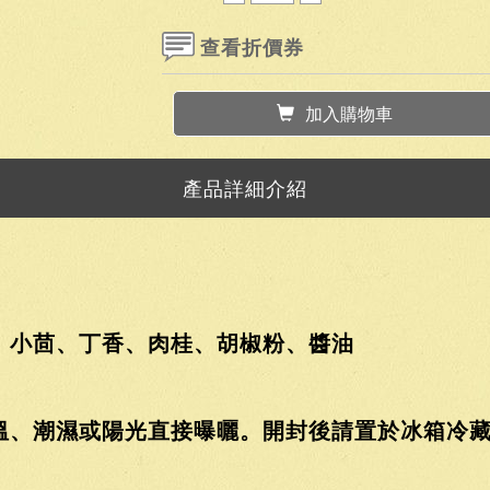
查看折價券
加入購物車
產品詳細介紹
、小茴、丁香、肉桂、胡椒粉、醬油
溫、潮濕或陽光直接曝曬。開封後請置於冰箱冷