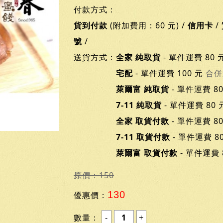
付款方式：
貨到付款
(附加費用：60 元) /
信用卡
/
號
/
送貨方式：
全家 純取貨
- 單件運費 80 
宅配
- 單件運費 100 元
合併
萊爾富 純取貨
- 單件運費 8
7-11 純取貨
- 單件運費 80
全家 取貨付款
- 單件運費 8
7-11 取貨付款
- 單件運費 8
萊爾富 取貨付款
- 單件運費 
原價：150
130
優惠價：
數量：