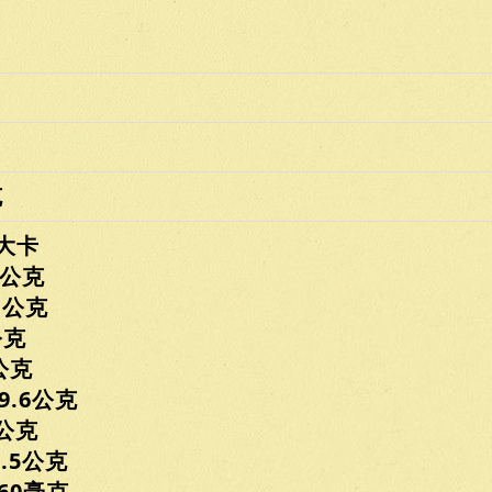
克
大卡
公克
公克
克
公克
.6公克
公克
5公克
0毫克