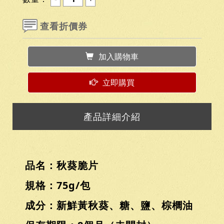
查看折價券
加入購物車
立即購買
產品詳細介紹
品名：秋葵脆片
規格：75g/包
成分：新鮮黃秋葵、糖、鹽、棕櫚油