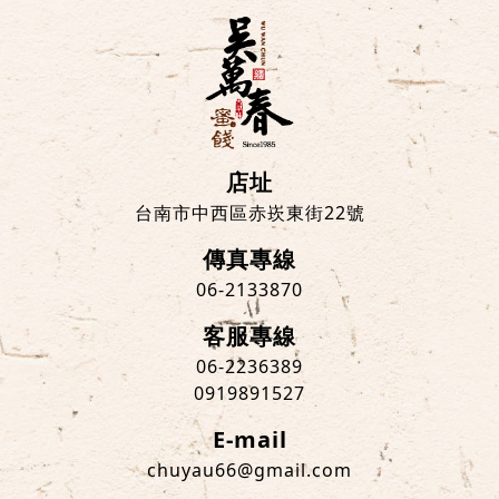
店址
台南市中西區赤崁東街22號
傳真專線
06-2133870
客服專線
06-2236389
0919891527
E-mail
chuyau66@gmail.com