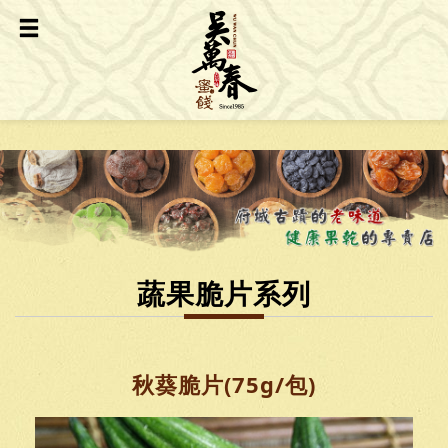
蔬果脆片系列
秋葵脆片(75g/包)