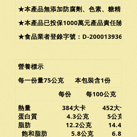
★本產品無添加防腐劑、色素、糖精
★本產品已投保1000萬元產品責任險
★食品業者登錄字號：D-200013936-0000
營養標示
每一份量75公克 本包裝含1份
每份 每100公克
熱量 384大卡 452大卡
蛋白質 4.3公克 5公克
脂肪 12.2公克 14.4公克
飽和脂肪 5.8公克 6.8公克