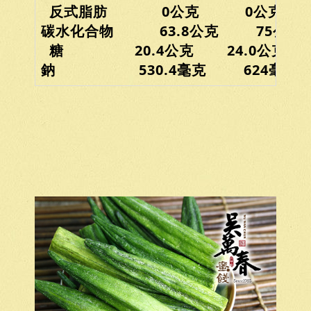
反式脂肪 0公克 0公克
碳水化合物 63.8公克 75公克
糖 20.4公克 24.0公克
鈉 530.4毫克 624毫克