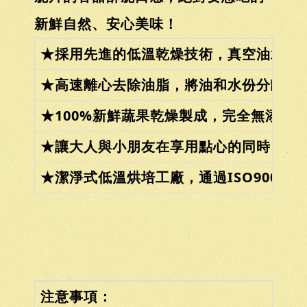
新鮮自然、安心美味！
★採用先進的低溫乾燥技術，真空油水交
★高速離心去除油脂，將油和水份分離出
★100%新鮮蔬果乾燥製成，完全無添
★讓大人與小朋友在享用點心的同時，也
★潔淨式低溫烘培工廠，通過ISO9001
注意事項：