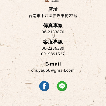
店址
台南市中西區赤崁東街22號
傳真專線
06-2133870
客服專線
06-2236389
0919891527
E-mail
chuyau66@gmail.com