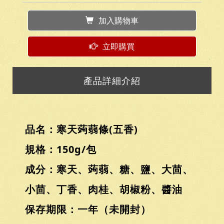
加入購物車
立即購買
產品詳細介紹
品名：寒天蒟蒻條(五香)
規格：150g/包
成分：寒天、蒟蒻、糖、鹽、大茴、
小茴、丁香、肉桂、胡椒粉、醬油
保存期限：一年（未開封）