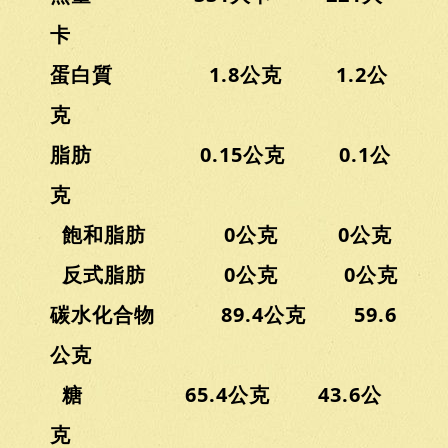
卡
蛋白質 1.8公克 1.2公
克
脂肪 0.15公克 0.1公
克
飽和脂肪 0公克 0公克
反式脂肪 0公克 0公克
碳水化合物 89.4公克 59.6
公克
糖 65.4公克 43.6公
克