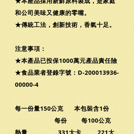
★本產品採用新鮮原料製成，是家庭
和公司美味又健康的零嘴。
★傳統工法，創新技術，香氣十足。
注意事項：
★本產品已投保1000萬元產品責任險
★食品業者登錄字號：D-200013936-
00000-4
每一份量150公克 本包裝含1份
每份 每100公克
熱量 331大卡 221大