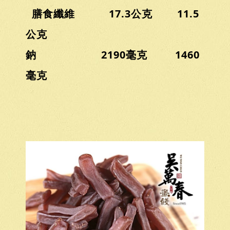
膳食纖維 17.3公克 11.5
公克
鈉 2190毫克 1460
毫克