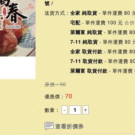
號
/
送貨方式：
全家 純取貨
- 單件運費 80 
宅配
- 單件運費 100 元
合併
萊爾富 純取貨
- 單件運費 8
7-11 純取貨
- 單件運費 80
全家 取貨付款
- 單件運費 8
7-11 取貨付款
- 單件運費 8
萊爾富 取貨付款
- 單件運費 
原價：90
70
優惠價：
數量：
查看折價券