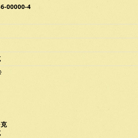
00000-4
克
卡
克
克