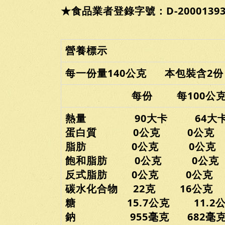
★食品業者登錄字號：D-200013936-
營養標示
每一份量140公克 本包裝含2份
每份 每100公
熱量 90大卡 64大
蛋白質 0公克 0公克
脂肪 0公克 0公克
飽和脂肪 0公克 0公克
反式脂肪 0公克 0公克
碳水化合物 22克 16公克
糖 15.7公克 11.2公
鈉 955毫克 682毫