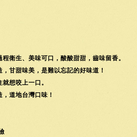
過程衛生、美味可口，酸酸甜甜，齒味留香。
造，甘甜味美，是難以忘記的好味道！
住就想咬上一口。
造，道地台灣口味！
險