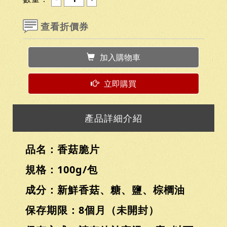
查看折價券
加入購物車
立即購買
產品詳細介紹
品名：香菇脆片
規格：100g/包
成分：新鮮香菇、糖、鹽、棕櫚油
保存期限：8個月（未開封）