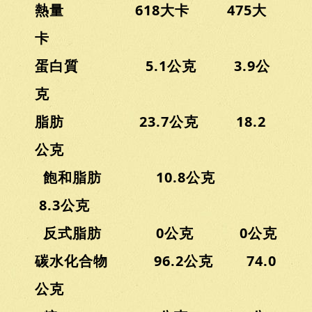
熱量 618大卡 475大
卡
蛋白質 5.1公克 3.9公
克
脂肪 23.7公克 18.2
公克
飽和脂肪 10.8公克
8.3公克
反式脂肪 0公克 0公克
碳水化合物 96.2公克 74.0
公克