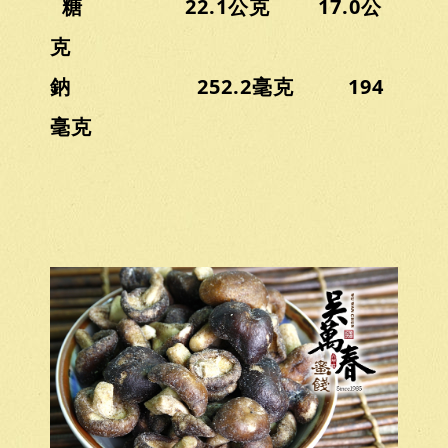
糖 22.1公克 17.0公
克
鈉 252.2毫克 194
毫克