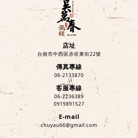
店址
台南市中西區赤崁東街22號
傳真專線
06-2133870
客服專線
06-2236389
0919891527
E-mail
chuyau66@gmail.com