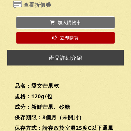
查看折價券
加入購物車
立即購買
產品詳細介紹
品名：愛文芒果乾
規格：120g/包
成分：新鮮芒果、砂糖
保存期限：8個月（未開封）
保存方式：請存放於室溫25度C以下通風