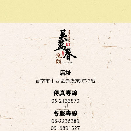
店址
台南市中西區赤崁東街22號
傳真專線
06-2133870
客服專線
06-2236389
0919891527