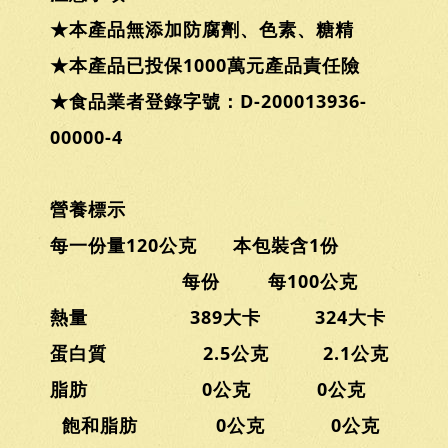
★本產品無添加防腐劑、色素、糖精
★本產品已投保1000萬元產品責任險
★食品業者登錄字號：D-200013936-
00000-4
營養標示
每一份量120公克 本包裝含1份
每份 每100公克
熱量 389大卡 324大卡
蛋白質 2.5公克 2.1公克
脂肪 0公克 0公克
飽和脂肪 0公克 0公克