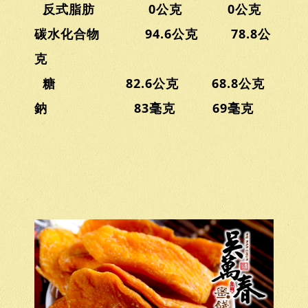
反式脂肪 0公克 0公克
碳水化合物 94.6公克 78.8公
克
糖 82.6公克 68.8公克
鈉 83毫克 69毫克