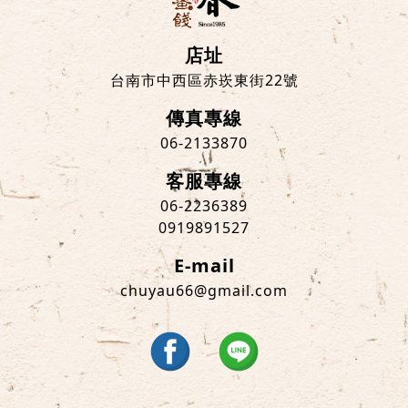
店址
台南市中西區赤崁東街22號
傳真專線
06-2133870
客服專線
06-2236389
0919891527
E-mail
chuyau66@gmail.com