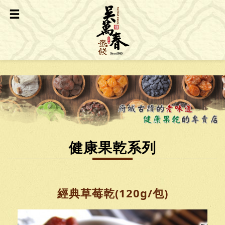
健康果乾系列
經典草莓乾(120g/包)