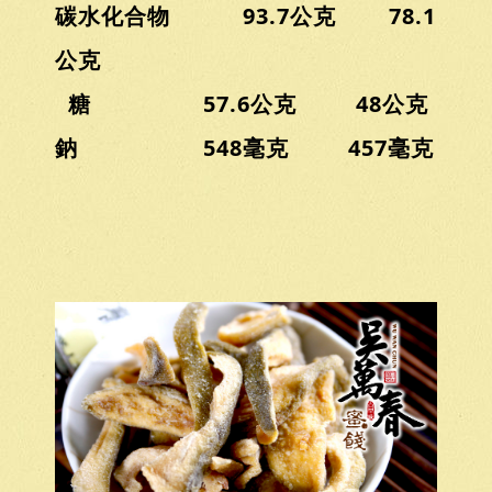
碳水化合物 93.7公克 78.1
公克
糖 57.6公克 48公克
鈉 548毫克 457毫克