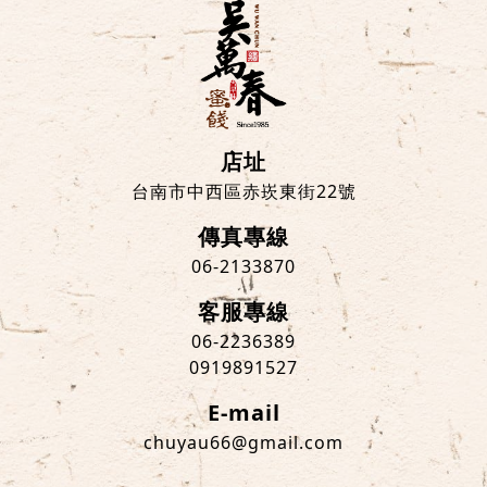
店址
台南市中西區赤崁東街22號
傳真專線
06-2133870
客服專線
06-2236389
0919891527
E-mail
chuyau66@gmail.com