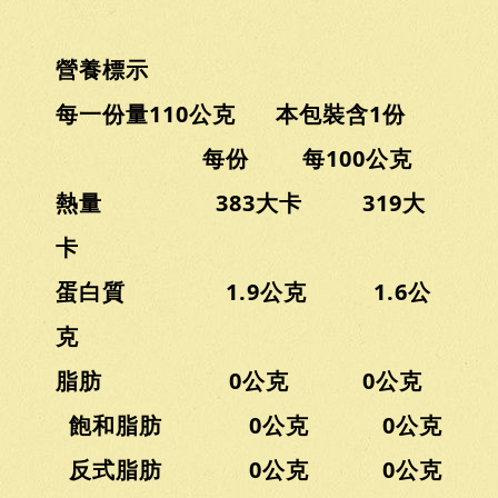
營養標示
每一份量110公克 本包裝含1份
每份 每100公克
熱量 383大卡 319大
卡
蛋白質 1.9公克 1.6公
克
脂肪 0公克 0公克
飽和脂肪 0公克 0公克
反式脂肪 0公克 0公克