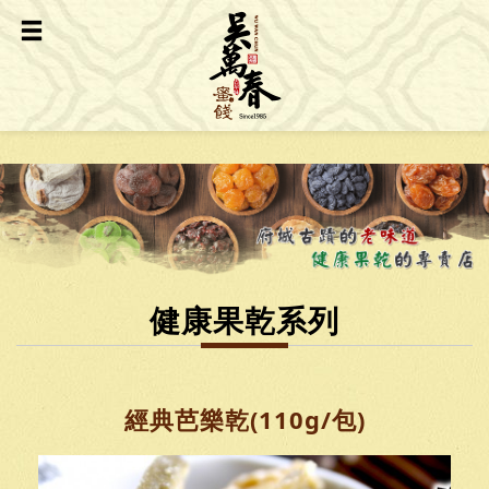
健康果乾系列
經典芭樂乾(110g/包)