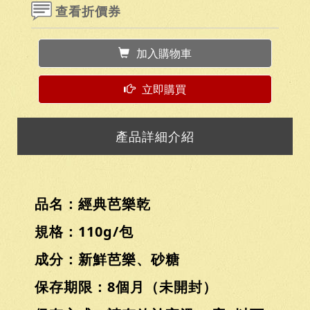
查看折價券
加入購物車
立即購買
產品詳細介紹
品名：經典芭樂乾
規格：110g/包
成分：新鮮芭樂、砂糖
保存期限：8個月（未開封）