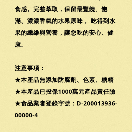
食感。完整萃取，保留最豐饒、飽
滿、濃濃香氣的水果原味， 吃得到水
果的纖維與營養，讓您吃的安心、健
康。
注意事項：
★本產品無添加防腐劑、色素、糖精
★本產品已投保1000萬元產品責任險
★食品業者登錄字號：D-200013936-
00000-4