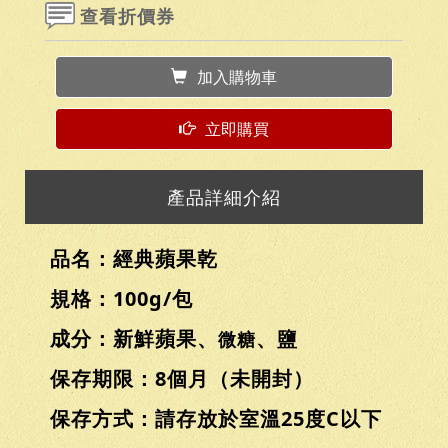
查看折價券
加入購物車
立即購買
產品詳細介紹
品名：經典蘋果乾
規格：100g/包
成分：新鮮蘋果、
、鹽
微糖
保存期限：8個月（未開封）
保存方式：請存放於室溫25度C以下