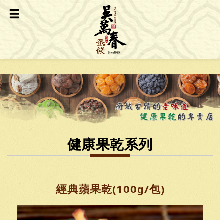
健康果乾系列
經典蘋果乾(100g/包)