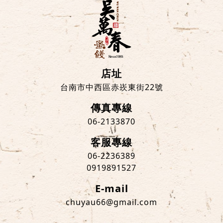
店址
台南市中西區赤崁東街22號
傳真專線
06-2133870
客服專線
06-2236389
0919891527
E-mail
chuyau66@gmail.com