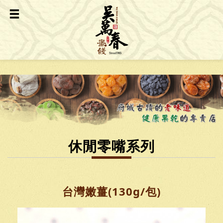
休閒零嘴系列
台灣嫩薑(130g/包)