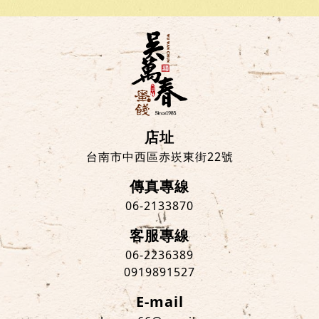
店址
台南市中西區赤崁東街22號
傳真專線
06-2133870
客服專線
06-2236389
0919891527
E-mail