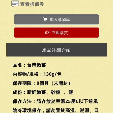
查看折價券
加入購物車
立即購買
產品詳細介紹
品名：台灣嫩薑
內容物/規格：130g/包
保存期限：8個月（未開封）
成份：新鮮嫩薑、砂糖 、鹽
保存方法：請存放於室溫25度C以下通風
陰冷環境保存，請勿置於高溫、潮濕、日