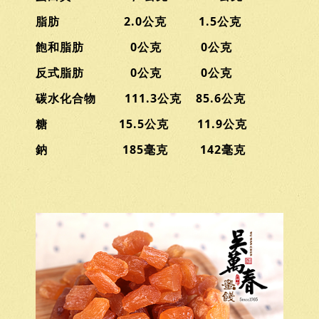
脂肪 2.0公克 1.5公克
飽和脂肪 0公克 0公克
反式脂肪 0公克 0公克
碳水化合物 111.3公克 85.6公克
糖 15.5公克 11.9公克
鈉 185毫克 142毫克