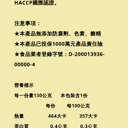
HACCP國際認證。
注意事項：
★本產品無添加防腐劑、色素、糖精
★本產品已投保1000萬元產品責任險
★食品業者登錄字號：D-200013936-
00000-4
營養標示
每一份量130公克 本包裝含1份
每份 每100公克
熱量 464大卡 357大卡
蛋白質 0,4公克 0.3公克