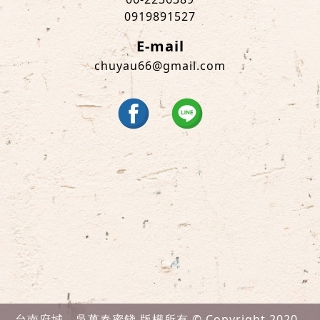
0919891527
E-mail
chuyau66@gmail.com
台南府城。吳萬春蜜餞 版權所有 © Copyright 2020 .