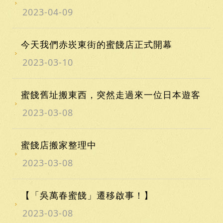
2023-04-09
今天我們赤崁東街的蜜餞店正式開幕
2023-03-10
蜜餞舊址搬東西，突然走過來一位日本遊客
2023-03-08
蜜餞店搬家整理中
2023-03-08
【「吳萬春蜜餞」遷移啟事！】
2023-03-08