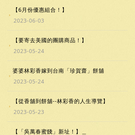
【6月份優惠組合！】
2023-06-03
【要寄去美國的團購商品！】
2023-05-24
婆婆林彩香嫁到台南「珍賀齋」餅舖
2023-05-24
【從香舖到餅舖--林彩香的人生導覽】
2023-05-23
【「吳萬春蜜餞」新址！】＿