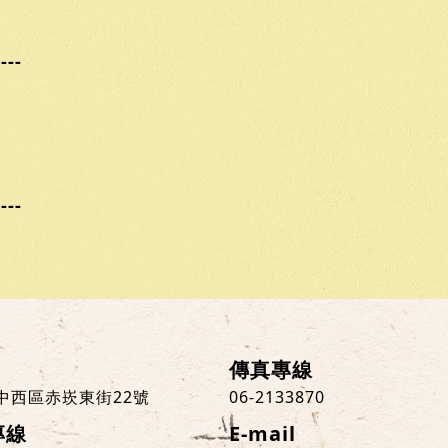
----
----
傳真專線
中西區赤崁東街22號
06-2133870
專線
E-mail