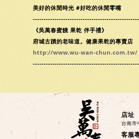
美好的休閒時光 #好吃的休閒零嘴
------------------------------------------------
《吳萬春蜜餞 果乾 伴手禮》
府城古蹟的老味道。健康果乾的專賣店
http://www.wu-wan-chun.com.tw/
------------------------------------------------
店址
台南市
客服