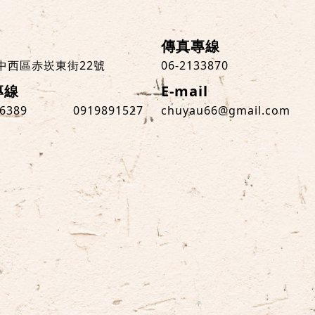
傳真專線
中西區赤崁東街22號
06-2133870
專線
E-mail
36389
0919891527
chuyau66@gmail.com