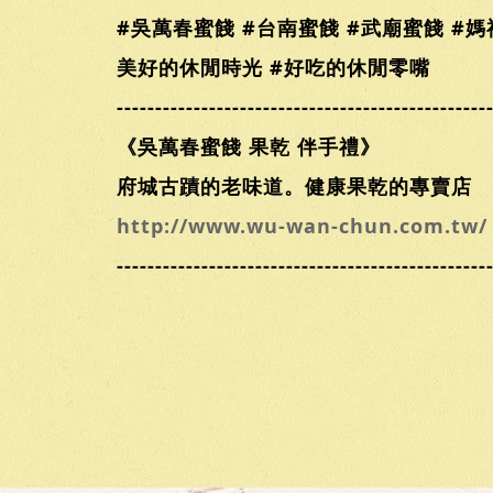
#吳萬春蜜餞 #台南蜜餞 #武廟蜜餞 #媽
美好的休閒時光 #好吃的休閒零嘴
------------------------------------------------
《吳萬春蜜餞 果乾 伴手禮》
府城古蹟的老味道。健康果乾的專賣店
http://www.wu-wan-chun.com.tw/
------------------------------------------------