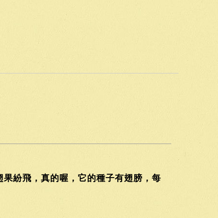
翅果紛飛，真的喔，它的種子有翅膀，每