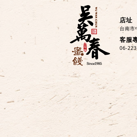
店址
台南市
客服
06-22