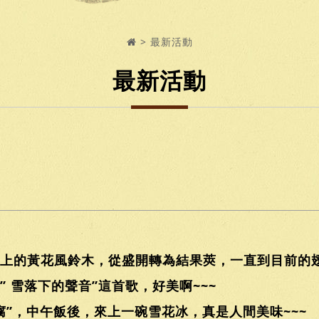
最新活動
最新活動
上的黃花風鈴木，從盛開轉為結果莢，一直到目前的
 雪落下的聲音”這首歌，好美啊~~~
”，中午飯後，來上一碗雪花冰，真是人間美味~~~