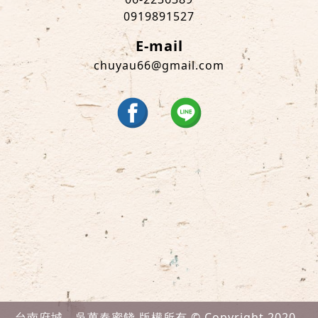
0919891527
E-mail
chuyau66@gmail.com
台南府城。吳萬春蜜餞 版權所有 © Copyright 2020 .