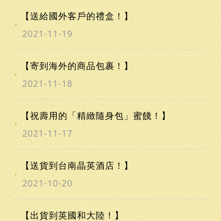
【送給國外客戶的禮盒！】
2021-11-19
【寄到海外的商品包裹！】
2021-11-18
【祝壽用的「精緻隨身包」蜜餞！】
2021-11-17
【送貨到台南晶英酒店！】
2021-10-20
【出貨到英國和大陸！】