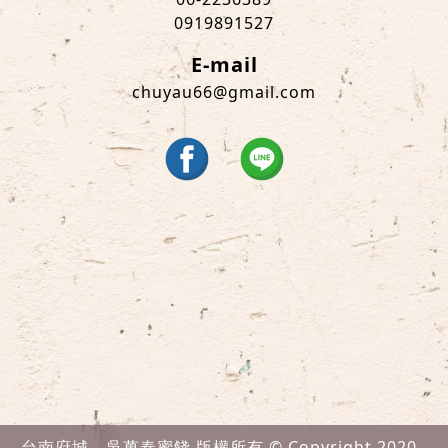
0919891527
E-mail
chuyau66@gmail.com
台南府城。吳萬春蜜餞 版權所有 © Copyright 2020 .