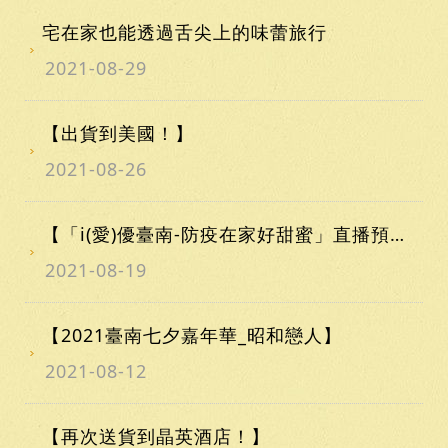
宅在家也能透過舌尖上的味蕾旅行
2021-08-29
【出貨到美國！】
2021-08-26
【「i(愛)優臺南-防疫在家好甜蜜」直播預告！】
2021-08-19
【2021臺南七夕嘉年華_昭和戀人】
2021-08-12
【再次送貨到晶英酒店！】