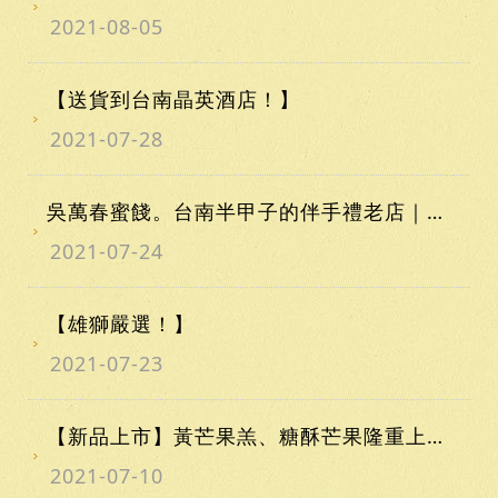
2021-08-05
【送貨到台南晶英酒店！】
2021-07-28
吳萬春蜜餞。台南半甲子的伴手禮老店｜傳統蜜餞、健康果乾、爽口脆片
2021-07-24
【雄獅嚴選！】
2021-07-23
【新品上市】黃芒果羔、糖酥芒果隆重上市！
2021-07-10