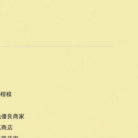
食楷模
地優良商家
惠商店