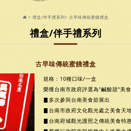
禮盒/伴手禮系列
古早味傳統蜜餞禮盒
禮盒/伴手禮系列
古早味傳統蜜餞禮盒
規格：10種口味/一盒
榮獲台南市政府評選為"鹹酸甜"美
▊多次參與台南美食節展出
▊台南市政府文化觀光處之美食天
▊台南府城觀光護照之傳統美食特