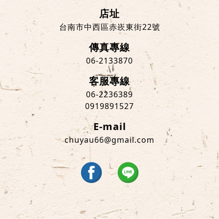
店址
台南市中西區赤崁東街22號
傳真專線
06-2133870
客服專線
06-2236389
0919891527
E-mail
chuyau66@gmail.com