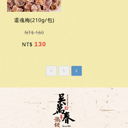
還魂梅(210g/包)
NT$ 160
130
NT$
<
1
2