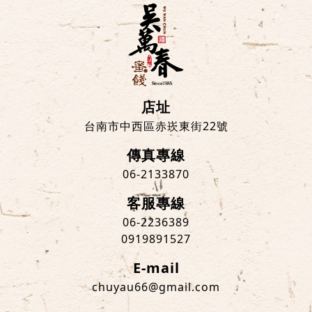
店址
台南市中西區赤崁東街22號
傳真專線
06-2133870
客服專線
06-2236389
0919891527
E-mail
chuyau66@gmail.com