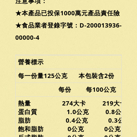
注意事項：
★本產品已投保1000萬元產品責任險
★食品業者登錄字號：D-200013936-
00000-4
營養標示
每一份量125公克 本包裝含2份
每份 每100公克
熱量 274大卡 219大卡
蛋白質 1.0公克 0.8公克
脂肪 0.4公克 0.3公克
飽和脂肪 0公克 0公克