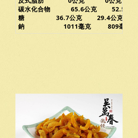
反式脂肪 0公克 0公克
碳水化合物 65.6公克 52.5公克
糖 36.7公克 29.4公克
鈉 1011毫克 809毫克