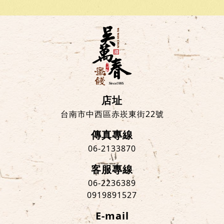
店址
台南市中西區赤崁東街22號
傳真專線
06-2133870
客服專線
06-2236389
0919891527
E-mail