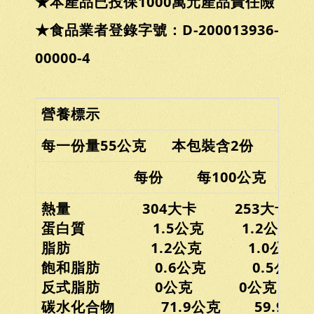
★本產品已投保1000萬元產品責任險
★食品業者登錄字號：D-200013936-
00000-4
營養標示
每一份量55公克 本包裝含2份
每份 每100公克
熱量 304大卡 253大卡
蛋白質 1.5公克 1.2公克
脂肪 1.2公克 1.0公克
飽和脂肪 0.6公克 0.5公克
反式脂肪 0公克 0公克
碳水化合物 71.9公克 59.9公克