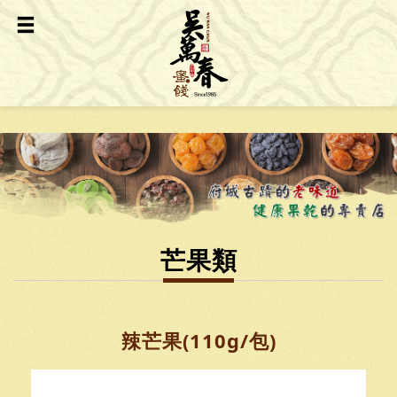
芒果類
辣芒果(110g/包)