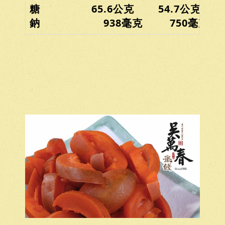
糖 65.6公克 54.7公克
鈉 938毫克 750毫克