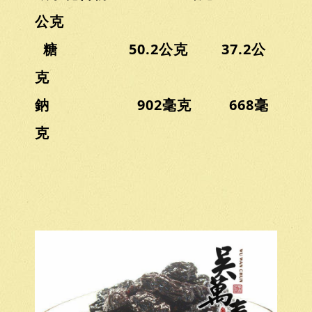
公克
糖 50.2公克 37.2公
克
鈉 902毫克 668毫
克