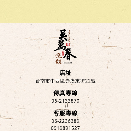
店址
台南市中西區赤崁東街22號
傳真專線
06-2133870
客服專線
06-2236389
0919891527