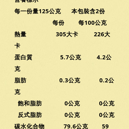
每一份量125公克 本包裝含2份
每份 每100公克
熱量 305大卡 226大
卡
蛋白質 5.7公克 4.2公
克
脂肪 0.3公克 0.2公
克
飽和脂肪 0公克 0公克
反式脂肪 0公克 0公克
碳水化合物 79.6公克 59