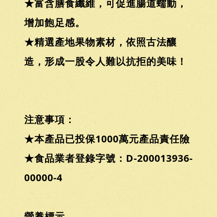
★富含膳食纖維，可促進腸道蠕動，
增加飽足感。
★精選產地果物素材，依照古法釀
造，形成一股令人難以抗拒的美味！
注意事項：
★本產品已投保1000萬元產品責任險
★食品業者登錄字號：D-200013936-
00000-4
營養標示