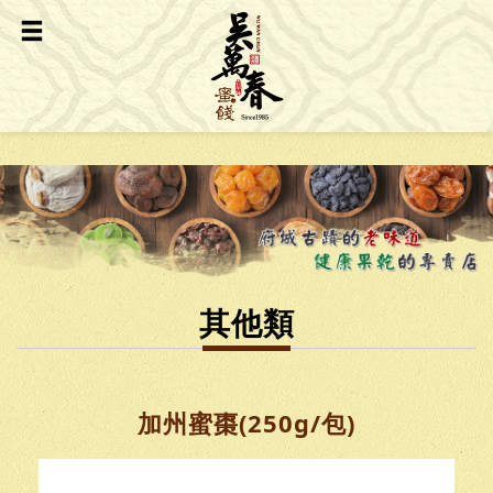
其他類
加州蜜棗(250g/包)