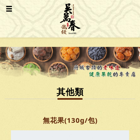
其他類
無花果(130g/包)