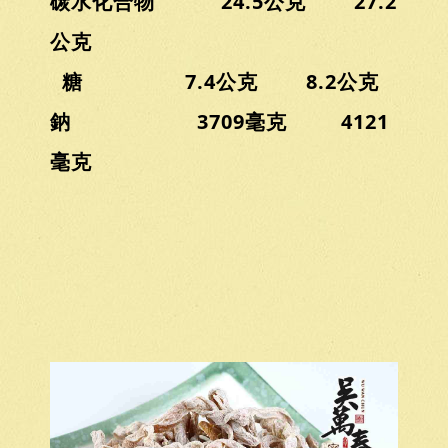
碳水化合物 24.5公克 27.2
公克
糖 7.4公克 8.2公克
鈉 3709毫克 4121
毫克