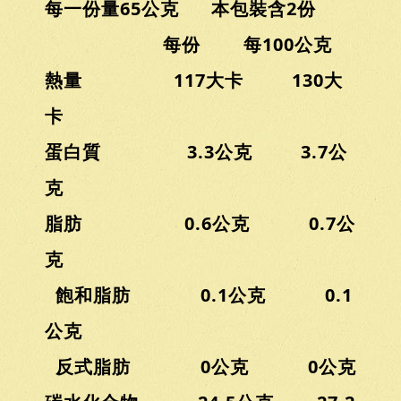
每一份量65公克 本包裝含2份
每份 每100公克
熱量 117大卡 130大
卡
蛋白質 3.3公克 3.7公
克
脂肪 0.6公克 0.7公
克
飽和脂肪 0.1公克 0.1
公克
反式脂肪 0公克 0公克