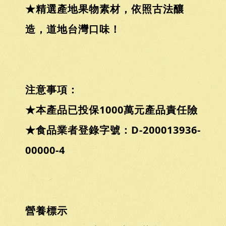
★精選產地果物素材，依照古法釀
造，道地台灣口味！
注意事項：
★本產品已投保1000萬元產品責任險
★食品業者登錄字號：D-200013936-
00000-4
營養標示