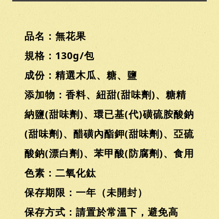
品名：無花果
規格：130g/包
成份：精選木瓜、糖、鹽
添加物：香料、紐甜(甜味劑)、糖精
納鹽(甜味劑)、環已基(代)磺硫胺酸鈉
(甜味劑)、醋磺內酯鉀(甜味劑)、亞硫
酸鈉(漂白劑)、苯甲酸(防腐劑)、食用
色素：二氧化鈦
保存期限：一年（未開封）
保存方式：請置於常溫下，避免高