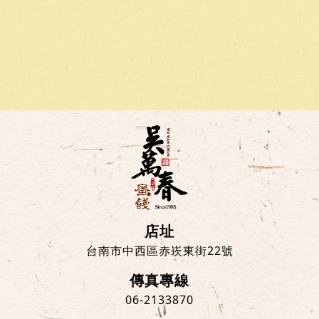
店址
台南市中西區赤崁東街22號
傳真專線
06-2133870