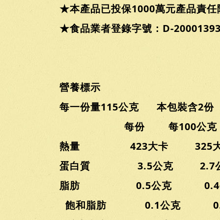
★本產品已投保1000萬元產品責
★食品業者登錄字號：D-200013936-
營養標示
每一份量115公克 本包裝含2份
每份 每100公克
熱量 423大卡 325
蛋白質 3.5公克 2.7
脂肪 0.5公克 0.4
飽和脂肪 0.1公克 0.