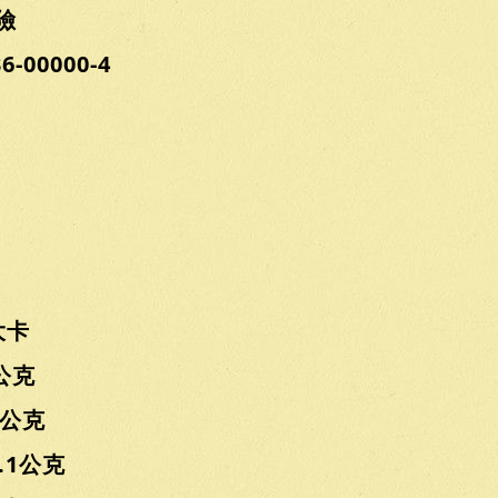
任險
00000-4
大卡
公克
公克
1公克