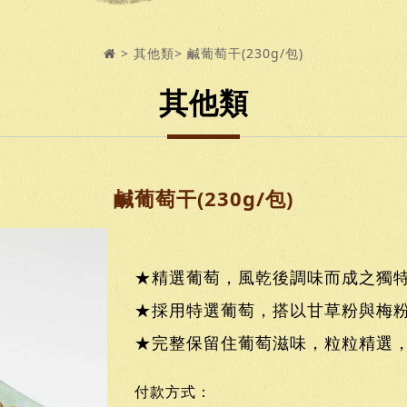
其他類
鹹葡萄干(230g/包)
其他類
鹹葡萄干(230g/包)
★精選葡萄，風乾後調味而成之獨
★採用特選葡萄，搭以甘草粉與梅
★完整保留住葡萄滋味，粒粒精選
付款方式：