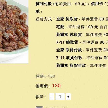
貨到付款
(附加費用：60 元) /
信用卡
/
號
/
送貨方式：
全家 純取貨
- 單件運費 80 
宅配
- 單件運費 100 元
合併
萊爾富 純取貨
- 單件運費 8
7-11 純取貨
- 單件運費 80
全家 取貨付款
- 單件運費 8
7-11 取貨付款
- 單件運費 8
萊爾富 取貨付款
- 單件運費 
原價：150
130
優惠價：
數量：