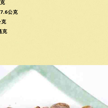
克
.6公克
公克
毫克