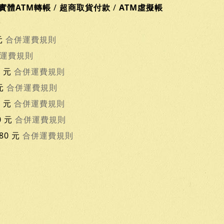
實體ATM轉帳
/
超商取貨付款
/
ATM虛擬帳
元
合併運費規則
運費規則
0 元
合併運費規則
 元
合併運費規則
0 元
合併運費規則
0 元
合併運費規則
80 元
合併運費規則