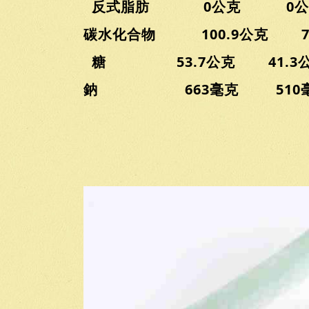
反式脂肪 0公克 0公
碳水化合物 100.9公克 77
糖 53.7公克 41.3
鈉 663毫克 510