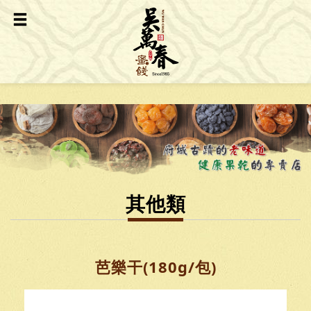
其他類
芭樂干(180g/包)