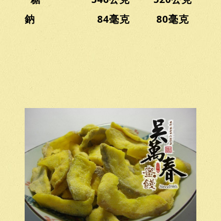
鈉 84毫克 80毫克