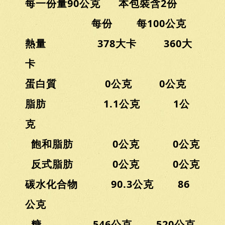
每一份量90公克 本包裝含2份
每份 每100公克
熱量 378大卡 360大
卡
蛋白質 0公克 0公克
脂肪 1.1公克 1公
克
飽和脂肪 0公克 0公克
反式脂肪 0公克 0公克
碳水化合物 90.3公克 86
公克
糖 546公克 520公克