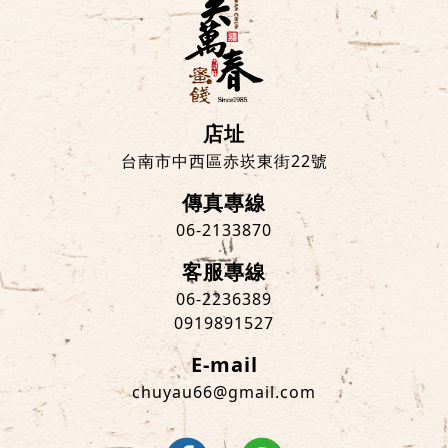
店址
台南市中西區赤崁東街22號
傳真專線
06-2133870
客服專線
06-2236389
0919891527
E-mail
chuyau66@gmail.com