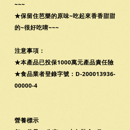
~~~
★保留住芭樂的原味~吃起來香香甜甜
的~很好吃唷~~~
注意事項：
★本產品已投保1000萬元產品責任險
★食品業者登錄字號：D-200013936-
00000-4
營養標示