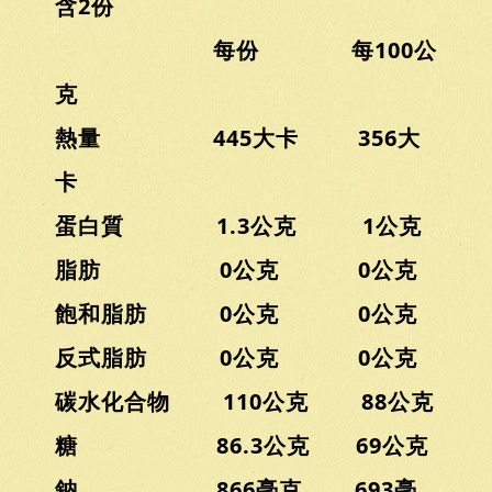
含2份
每份 每100公
克
熱量 445大卡 356大
卡
蛋白質 1.3公克 1公克
脂肪 0公克 0公克
飽和脂肪 0公克 0公克
反式脂肪 0公克 0公克
碳水化合物 110公克 88公克
糖 86.3公克 69公克
鈉 866毫克 693毫