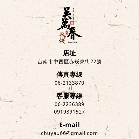
店址
台南市中西區赤崁東街22號
傳真專線
06-2133870
客服專線
06-2236389
0919891527
E-mail
chuyau66@gmail.com