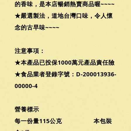
的香味，是本店暢銷熱賣商品喔~~~~
★嚴選製法，道地台灣口味，令人懷
念的古早味~~~~
注意事項：
★本產品已投保1000萬元產品責任險
★食品業者登錄字號：D-200013936-
00000-4
營養標示
每一份量115公克 本包裝