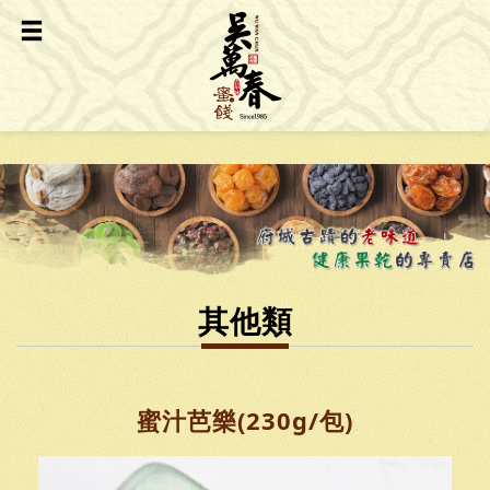
其他類
蜜汁芭樂(230g/包)