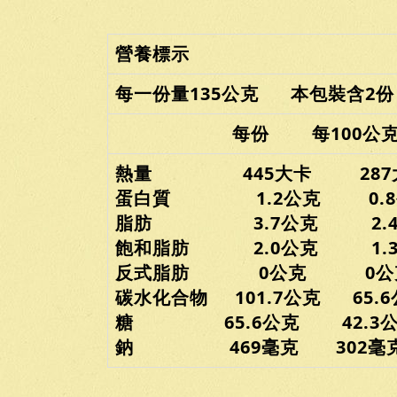
營養標示
每一份量135公克 本包裝含2份
每份 每100公
熱量 445大卡 287
蛋白質 1.2公克 0.8
脂肪 3.7公克 2.4
飽和脂肪 2.0公克 1.3
反式脂肪 0公克 0公
碳水化合物 101.7公克 65.6
糖 65.6公克 42.3公
鈉 469毫克 302毫