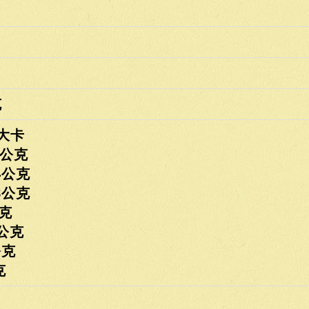
克
大卡
公克
公克
公克
克
公克
克
克