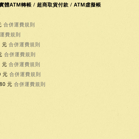
實體ATM轉帳
/
超商取貨付款
/
ATM虛擬帳
元
合併運費規則
運費規則
0 元
合併運費規則
 元
合併運費規則
0 元
合併運費規則
0 元
合併運費規則
80 元
合併運費規則