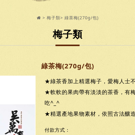
梅子類
綠茶梅(270g/包)
梅子類
綠茶梅(270g/包)
★綠茶香加上精選梅子，愛梅人士
★軟軟的果肉帶有淡淡的茶香，有梅
吃^_^
★精選產地果物素材，依照古法釀
付款方式：