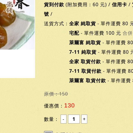
貨到付款
(附加費用：60 元) /
信用卡
/
號
/
送貨方式：
全家 純取貨
- 單件運費 80 
宅配
- 單件運費 100 元
合併
萊爾富 純取貨
- 單件運費 8
7-11 純取貨
- 單件運費 80
全家 取貨付款
- 單件運費 8
7-11 取貨付款
- 單件運費 8
萊爾富 取貨付款
- 單件運費 
原價：150
130
優惠價：
數量：