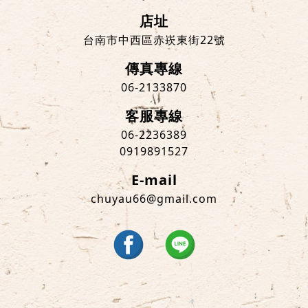
店址
台南市中西區赤崁東街22號
傳真專線
06-2133870
客服專線
06-2236389
0919891527
E-mail
chuyau66@gmail.com