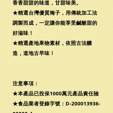
香香甜甜的味道，甘甜味美。
★精選台灣優質梅子，用傳統加工法
調製而成，一定讓你能享受鹹酸甜的
好滋味！
★精選產地果物素材，依照古法釀
造，道地古早味！
注意事項：
★本產品已投保1000萬元產品責任險
★食品業者登錄字號：D-200013936-