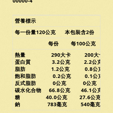
00000-4
營養標示
每一份量120公克 本包裝含2份
每份 每100公克
熱量 290大卡 200大卡
蛋白質 3.2公克 2.2公克
脂肪 1.2公克 0.8公克
飽和脂肪 0.2公克 0.1公克
反式脂肪 0公克 0公克
碳水化合物 66.8公克 46.1公克
糖 40.0公克 27.6公克
鈉 783毫克 540毫克