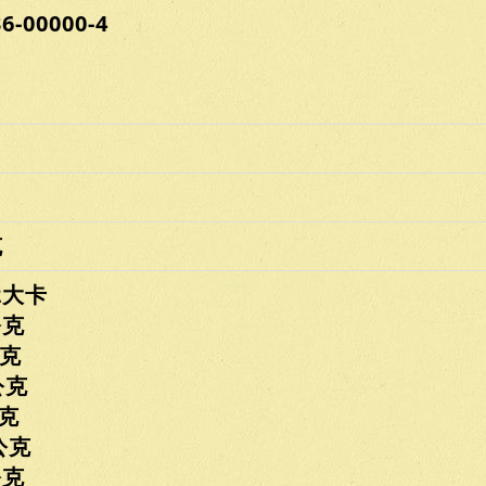
00000-4
克
2大卡
克
克
公克
克
公克
克