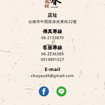
店址
台南市中西區赤崁東街22號
傳真專線
06-2133870
客服專線
06-2236389
0919891527
E-mail
chuyau66@gmail.com