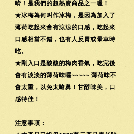
唷！是我們的超熱賣商品之一喔！
★冰梅為何叫作冰梅，是因為加入了
薄荷吃起來會有涼涼的口感，吃起來
口感相當不錯，也有人反胃或暈車時
吃。
★剛入口是酸酸的梅肉香氣，吃完後
會有淡淡的薄荷味喔~~~~~ 薄荷味不
會太重，以免太嗆鼻！甘醇味美，口
感特佳！
注意事項：