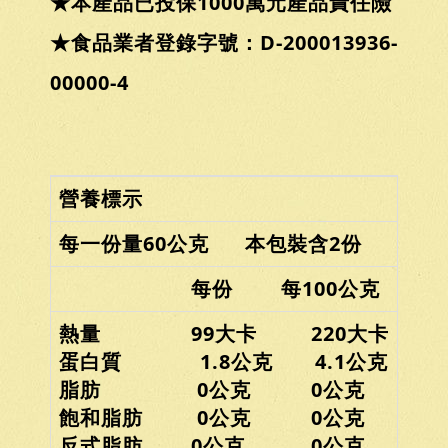
★本產品已投保1000萬元產品責任險
★食品業者登錄字號：D-200013936-
00000-4
營養標示
每一份量60公克 本包裝含2份
每份 每100公克
熱量 99大卡 220大卡
蛋白質 1.8公克 4.1公克
脂肪 0公克 0公克
飽和脂肪 0公克 0公克
反式脂肪 0公克 0公克