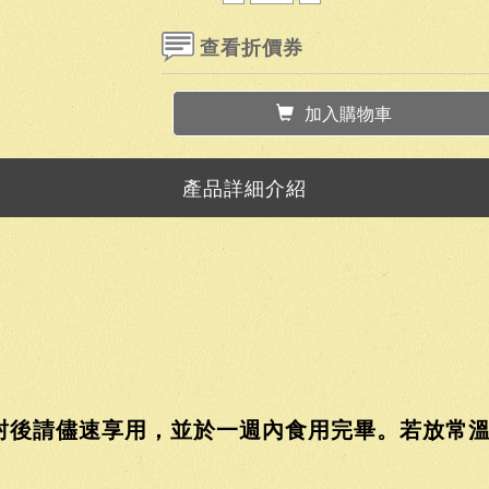
查看折價券
加入購物車
產品詳細介紹
封後請儘速享用，並於一週內食用完畢。若放常溫