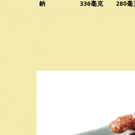
鈉 336毫克 280毫