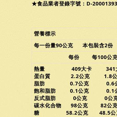
★食品業者登錄字號：D-200013936-
營養標示
每一份量90公克 本包裝含2份
每份 每100公
熱量 409大卡 341
蛋白質 2.2公克 1.8公
脂肪 0.7公克 0.6
飽和脂肪 0.1公克 0.1
反式脂肪 0公克 0公
碳水化合物 98公克 82公
糖 58.2公克 48.5公