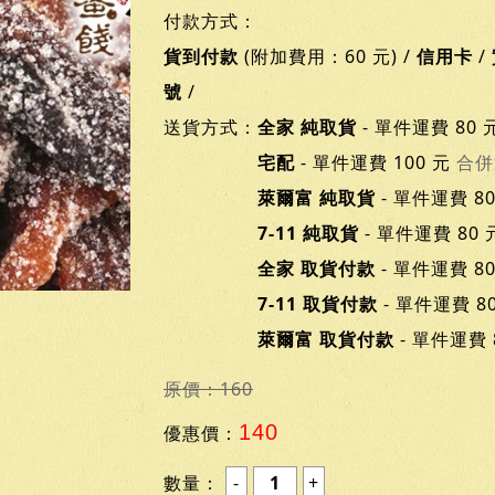
付款方式：
貨到付款
(附加費用：60 元) /
信用卡
/
號
/
送貨方式：
全家 純取貨
- 單件運費 80 
宅配
- 單件運費 100 元
合併
萊爾富 純取貨
- 單件運費 8
7-11 純取貨
- 單件運費 80
全家 取貨付款
- 單件運費 8
7-11 取貨付款
- 單件運費 8
萊爾富 取貨付款
- 單件運費 
原價：160
140
優惠價：
數量：