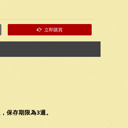
立即購買
，保存期限為3週。