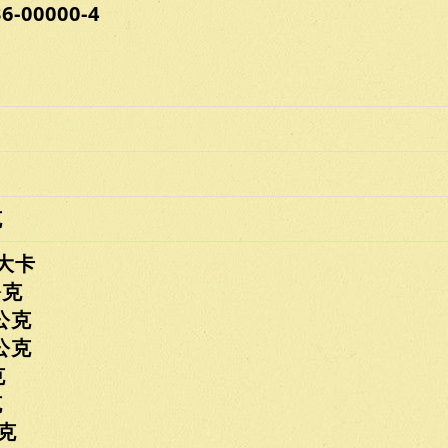
00000-4
克
大卡
克
公克
公克
克
克
克