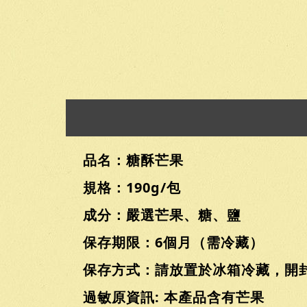
品名：糖酥芒果
規格：190g/包
成分：嚴選芒果、糖、鹽
保存期限：6個月（需冷藏）
保存方式：請放置於冰箱冷藏，開
過敏原資訊: 本產品含有芒果