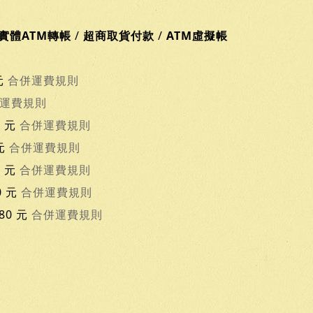
實體ATM轉帳
/
超商取貨付款
/
ATM虛擬帳
元
合併運費規則
運費規則
0 元
合併運費規則
 元
合併運費規則
0 元
合併運費規則
0 元
合併運費規則
80 元
合併運費規則