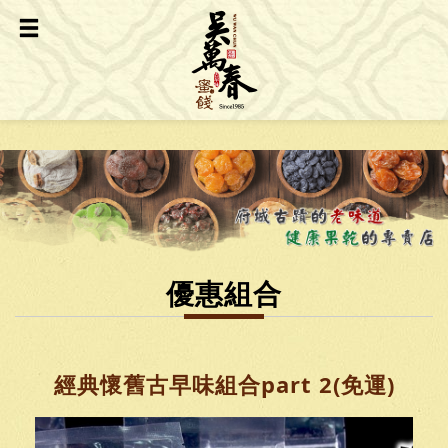
優惠組合
經典懷舊古早味組合part 2(免運)