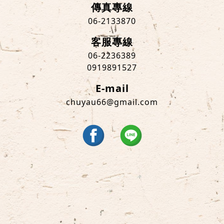
傳真專線
06-2133870
客服專線
06-2236389
0919891527
E-mail
chuyau66@gmail.com