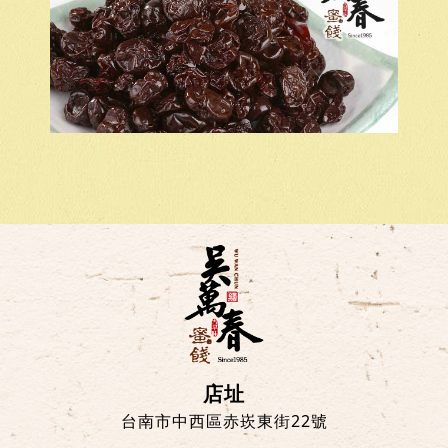
店址
台南市中西區赤崁東街22號