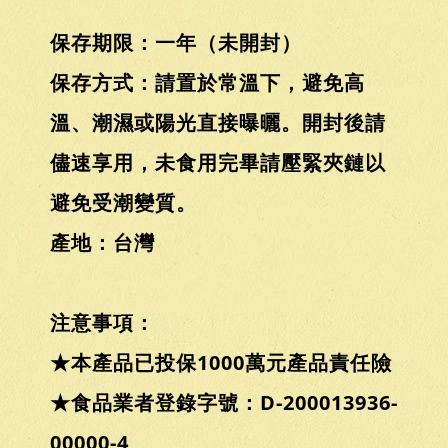
保存期限：一年（未開封）
保存方式：請置於常溫下，避免高
溫、潮濕或陽光直接曝曬。開封後請
儘速享用，未食用完畢請壓緊夾鏈以
避免受潮變質。
產地：台灣
注意事項：
★本產品已投保1000萬元產品責任險
★食品業者登錄字號：D-200013936-
00000-4