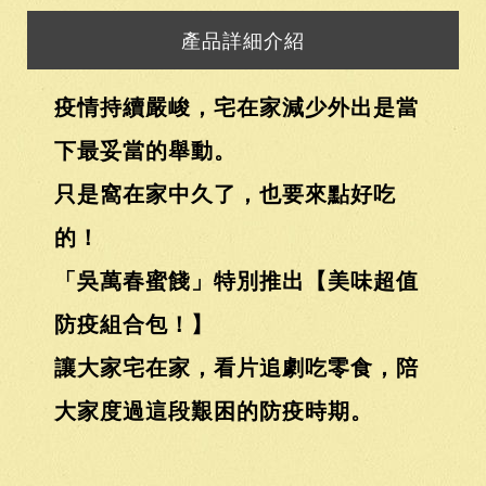
產品詳細介紹
疫情持續嚴峻，宅在家減少外出是當
下最妥當的舉動。
只是窩在家中久了，也要來點好吃
的！
「吳萬春蜜餞」特別推出【美味超值
防疫組合包！】
讓大家宅在家，看片追劇吃零食，陪
大家度過這段艱困的防疫時期。