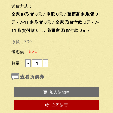
送貨方式：
全家 純取貨
0元 /
宅配
0元 /
萊爾富 純取貨
0
元 /
7-11 純取貨
0元 /
全家 取貨付款
0元 /
7-
11 取貨付款
0元 /
萊爾富 取貨付款
0元 /
原價：700
620
優惠價：
數量：
查看折價券
加入購物車
立即購買