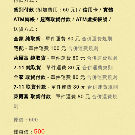
付款方式：
貨到付款
(附加費用：60 元) /
信用卡
/
實體
ATM轉帳
/
超商取貨付款
/
ATM虛擬帳號
/
送貨方式：
全家 純取貨
- 單件運費 80 元
合併運費規則
宅配
- 單件運費 100 元
合併運費規則
萊爾富 純取貨
- 單件運費 80 元
合併運費規則
7-11 純取貨
- 單件運費 80 元
合併運費規則
全家 取貨付款
- 單件運費 80 元
合併運費規則
7-11 取貨付款
- 單件運費 80 元
合併運費規則
萊爾富 取貨付款
- 單件運費 80 元
合併運費規
則
原價：600
500
優惠價：