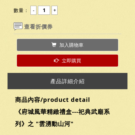
數量：
查看折價券
加入購物車
立即購買
產品詳細介紹
商品內容/product detail
《府城風華精緻禮盒---祀典武廟系
列》之 "雲湧動山河"