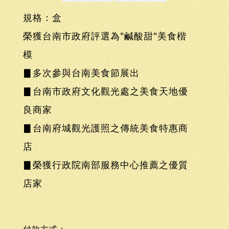
規格：盒
榮獲台南市政府評選為"鹹酸甜"美食楷
模
▊多次參與台南美食節展出
▊台南市政府文化觀光處之美食天地優
良商家
▊台南府城觀光護照之傳統美食特惠商
店
▊榮獲行政院南部服務中心推薦之優質
店家