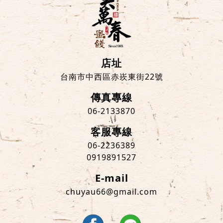
店址
台南市中西區赤崁東街22號
傳真專線
06-2133870
客服專線
06-2236389
0919891527
E-mail
chuyau66@gmail.com