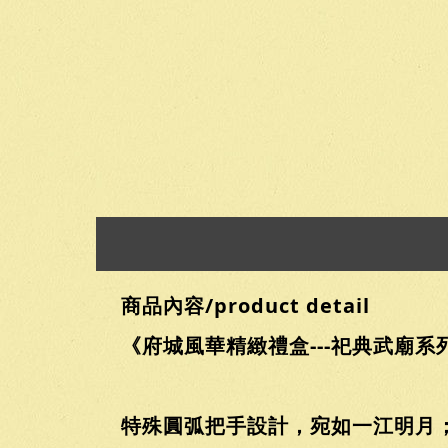
商品內容/product detail
《府城風華精緻禮盒---祀典武廟系列
特殊圓弧把手設計，宛如一江明月