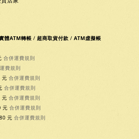
優質店家
實體ATM轉帳
/
超商取貨付款
/
ATM虛擬帳
元
合併運費規則
運費規則
0 元
合併運費規則
 元
合併運費規則
0 元
合併運費規則
0 元
合併運費規則
80 元
合併運費規則