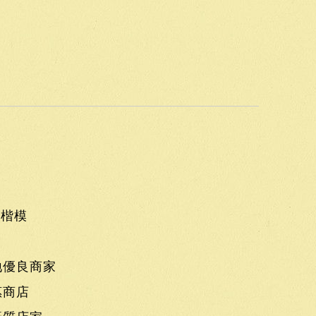
食楷模
地優良商家
惠商店