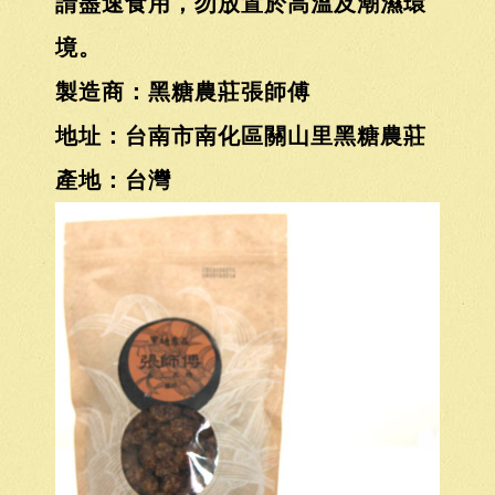
請盡速食用，勿放置於高溫及潮濕環
境。
製造商：黑糖農莊張師傅
地址：台南市南化區關山里黑糖農莊
產地：台灣