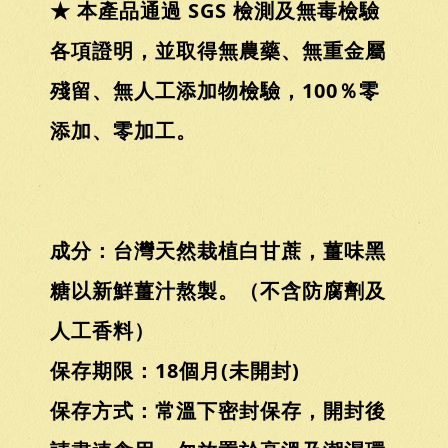
★ 本產品通過 SGS 檢測及無毒檢驗
各項證明，並取得無農藥、無重金屬
殘留、無人工添加物檢驗，100％零
添加、零加工。
成分：台灣天然栽植白甘蔗，薑味黑
糖以新鮮薑汁熬製。（不含防腐劑及
人工香料）
保存期限：18個月(未開封)
保存方式：常溫下密封保存，開封後