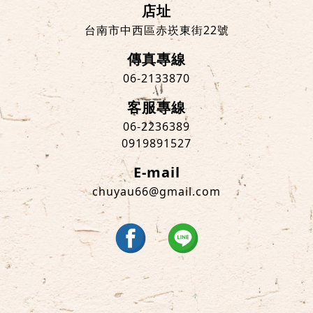
店址
台南市中西區赤崁東街22號
傳真專線
06-2133870
客服專線
06-2236389
0919891527
E-mail
chuyau66@gmail.com